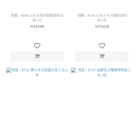
預購｜8669-日系女孩的點點網紗長
預購｜8730-日系小木耳邊澎澎短
裙-2色
裙-2色
NT$590
NT$420