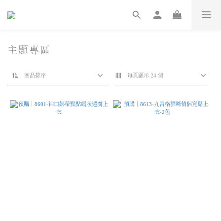
主題專區
商品排序
每頁顯示 24 個