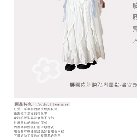
商品特色｜Product Features
可愛日系風格的網狀點點長裙
腰圍做了舒適的鬆緊帶
傘狀的版型非常修飾下身👍
外層是點點網狀的面料
內層為彈性很好的滑順材質
淺色會有微透感建議穿著淺色內裡
下擺處做了簡約的整圈花邊造型