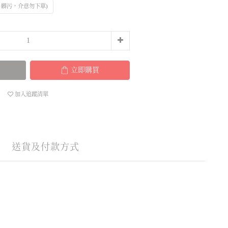
、髒污，介意勿下單)
立即購買
加入追蹤清單
送貨及付款方式