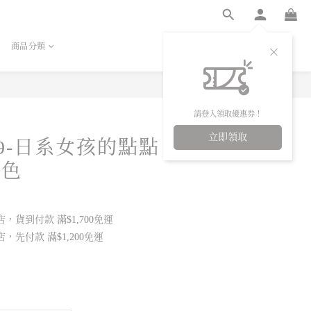
商品分類
立即購買
請登入領取優惠券！
立即領取
69-日系女孩的點點
2色
，貨到付款 滿$1,700免運
，先付款 滿$1,200免運