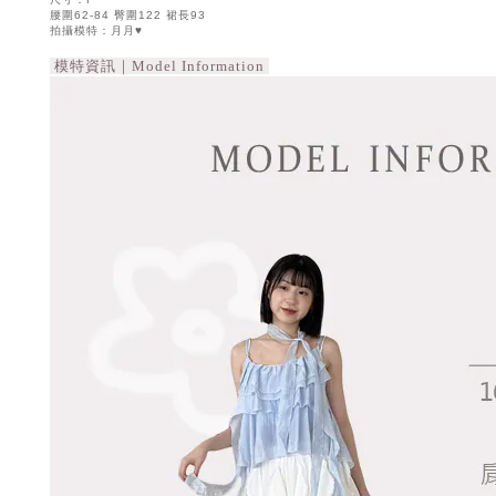
腰圍62-84 臀圍122 裙長93
拍攝模特：月月♥
模特資訊｜Model Information