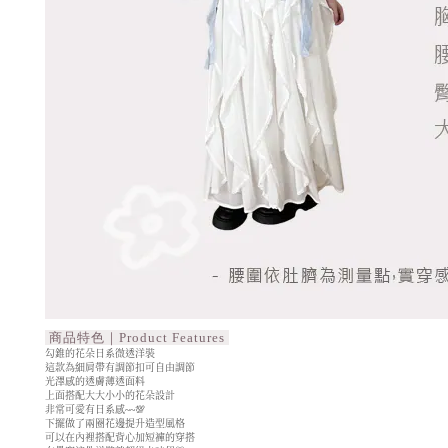
商品特色｜Product Features
勾錐的花朵日系微透洋裝
這款為細肩帶有調節扣可自由調節
光澤感的透膚薄透面料
上面搭配大大小小的花朵設計
非常可愛有日系感~~💯
下擺做了兩圈花邊提升造型風格
可以在內裡搭配背心加短褲的穿搭