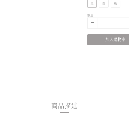
黑
白
藍
數量
加入購物車
商品描述