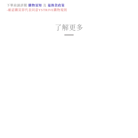
下單前請詳閱
購物須知
及
退換貨政策
-確認購買即代表同意YSTRIVE購物規則
了解更多