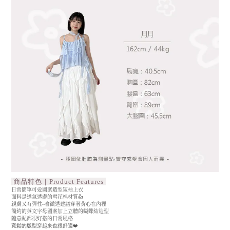
商品特色｜Product Features
日常簡單可愛圖案造型短袖上衣
面料是透氣透膚的雪花棉材質👍
親膚又有彈性~會微透建議穿著背心在內裡
簡約的英文字母圖案加上立體的蝴蝶結造型
隨意配都很好搭的日常風格
寬鬆的版型穿起來也很舒適❤️