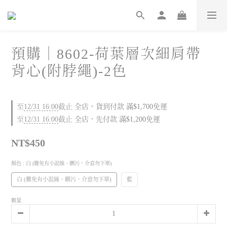
預購｜8602-荷葉層次細肩帶
背心(附脖繩)-2色
至
12/31 16:00
截止
全店，貨到付款 滿$1,700免運
至
12/31 16:00
截止
全店，先付款 滿$1,200免運
NT$450
顏色
: 白 (難免有小混線、髒污，介意勿下單)
白 (難免有小混線、髒污，介意勿下單)
藍
數量