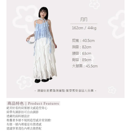
商品特色｜Product Features
絕美好看的荷葉層次感造型背心
肩帶有調節扣可自由調節
透膚的面料層設計
堆疊著多層不規則造型感非常別緻!
有做一層內裡還是有微透感
建議穿著淺色內裡去做搭配