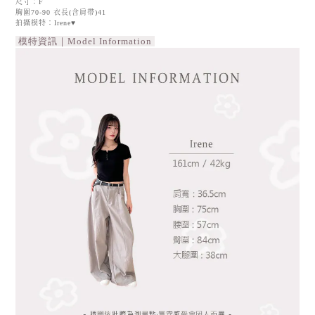
尺寸：F
胸圍70-90 衣長(含肩帶)41
拍攝模特：Irene♥
模特資訊｜Model Information