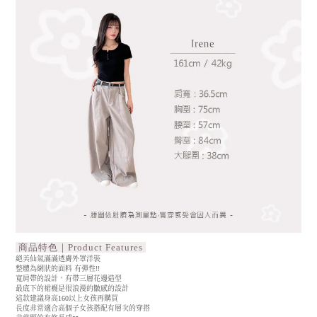
商品特色｜Product Features
絕美仙氣滿滿透膚外罩洋裝
整體為網狀的面料 有彈性!!
寬肩帶的設計，有帶三層花邊造型
最底下的裙襬是很浪漫的皺感的設計
這款建議身高160以上女孩再購買
長度非常適合高個子女孩搭配有層次的穿搭