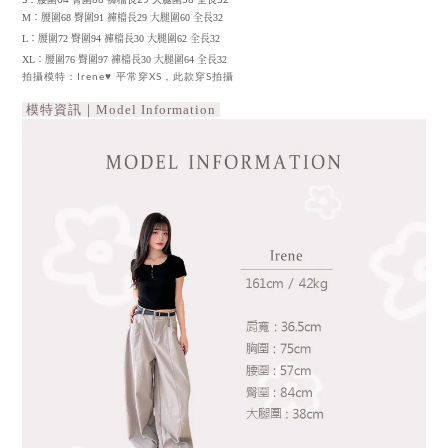
M：腰圍68 臀圍91 褲檔長29 大腿圍60 全長32
L：腰圍72 臀圍94 褲檔長30 大腿圍62 全長32
XL：腰圍76 臀圍97 褲檔長30 大腿圍64 全長32
拍攝模特：Irene♥ 平常穿XS，此款穿S拍攝
模特資訊｜Model Information