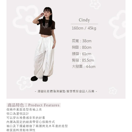
商品特色｜Product Features
假兩件素面造型長袖上衣
領口為盪領設計
可以穿出堆疊感非常的好看
內層為固定的細肩帶背心假兩件式
袖口及下擺處都做了兩層拷克木耳邊的造型
棉質面料滑順有彈性