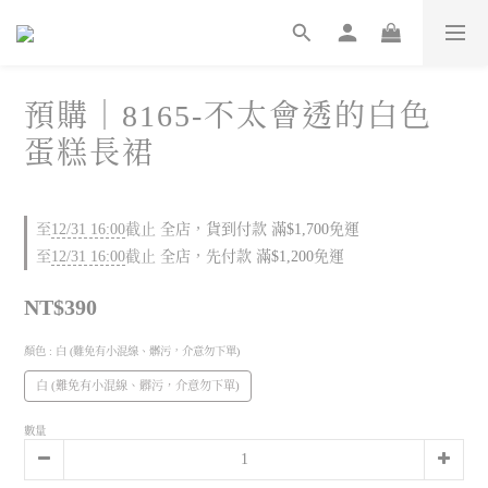
預購｜8165-不太會透的白色
蛋糕長裙
至
12/31 16:00
截止
全店，貨到付款 滿$1,700免運
至
12/31 16:00
截止
全店，先付款 滿$1,200免運
NT$390
顏色
: 白 (難免有小混線、髒污，介意勿下單)
白 (難免有小混線、髒污，介意勿下單)
數量