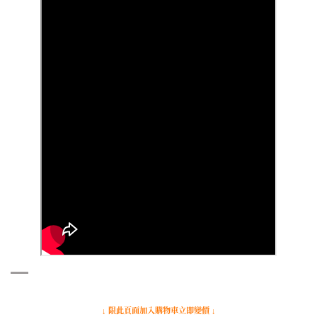
↓ 限此頁面加入購物車立即變價 ↓