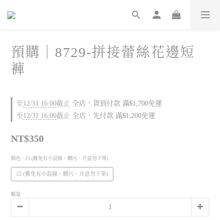
預購｜8729-拼接蕾絲花邊短
褲
至
12/31 16:00
截止
全店，貨到付款 滿$1,700免運
至
12/31 16:00
截止
全店，先付款 滿$1,200免運
NT$350
顏色
: 白 (難免有小混線、髒污，介意勿下單)
白 (難免有小混線、髒污，介意勿下單)
數量