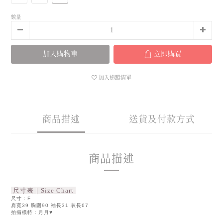
數量
加入購物車
立即購買
加入追蹤清單
商品描述
送貨及付款方式
商品描述
尺寸表｜Size Chart
尺寸：F
肩寬39 胸圍90 袖長31 衣長67
拍攝模特：月月♥