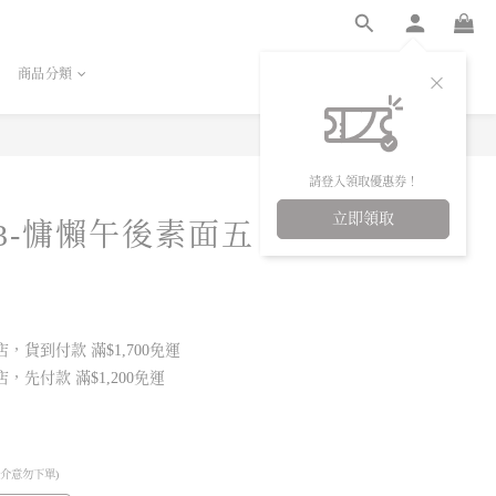
商品分類
立即購買
請登入領取優惠券！
立即領取
93-慵懶午後素面五
，貨到付款 滿$1,700免運
，先付款 滿$1,200免運
，介意勿下單)