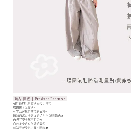
商品特色｜Product Features
超好搭的純白鬆緊五分小白裙
腰圍做了全鬆緊~
材質為透氣的薄亞麻面料~
簡約的潔白全素面的造型非常好搭配👍
內裡有安全褲不怕走光
白色多少會有微透的問題
建議穿著淺色內裡搭配唷💓