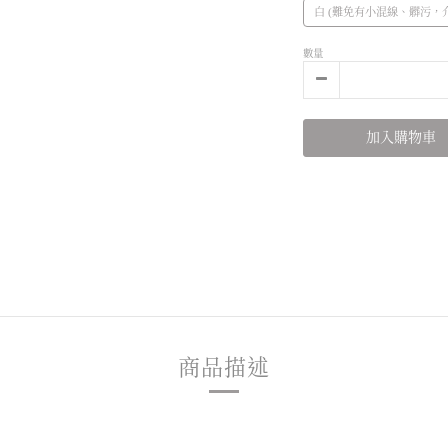
白 (難免有小混線、髒污，
數量
加入購物車
商品描述