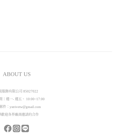
ABOUT US
晨服飾有限公司 85027022
｜週一- 週五。 10:00~17:00
件：ystrivetw@gmail.com
摯歡迎各界廠商邀請約合作