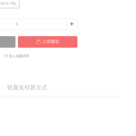
介意勿下單)
立即購買
加入追蹤清單
送貨及付款方式