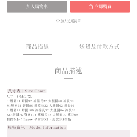
加入購物車
立即購買
加入追蹤清單
商品描述
送貨及付款方式
商品描述
尺寸表｜Size Chart
尺寸：S/M/L/XL
S:腰圍64 臀圍92 褲檔長32 大腿圍60 褲長98
M:腰圍68 臀圍96 褲檔長32 大腿圍62 褲長98
L:腰圍72 臀圍100 褲檔長32 大腿圍64 褲長99
XL:腰圍76 臀圍104 褲檔長32 大腿圍66 褲長99
拍攝模特：Irene♥ 平常穿XS，此款穿S拍攝
模特資訊｜Model Information