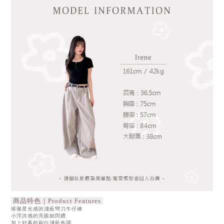
商品特色｜Product Features
璀璨星光感的淺藍彎刀牛仔褲
小浮誇感的亮眼細閃鑽
加上好看的刷白淺藍色調