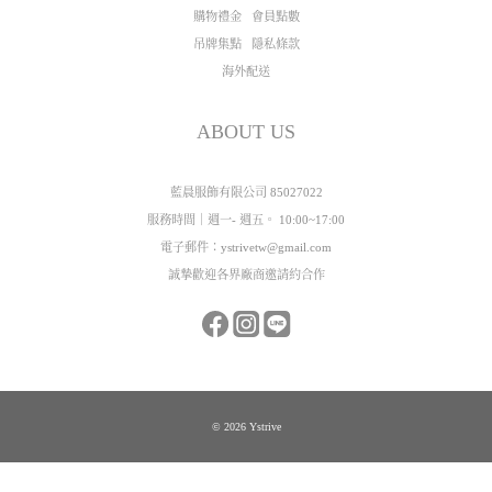
購物禮金
會員點數
吊牌集點
隱私條款
海外配送
ABOUT US
藍晨服飾有限公司 85027022
服務時間｜週一- 週五。 10:00~17:00
電子郵件：ystrivetw@gmail.com
誠摯歡迎各界廠商邀請約合作
© 2026 Ystrive
立即購買