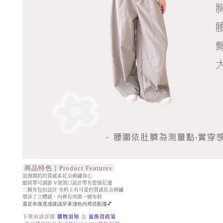
商品特色｜Product Features
浪漫簡約的質感系花朵刺繡背心
細肩帶可調節 V領領口設計帶有蕾絲花邊
三顆布包扣設計 布料上有可愛的質感花朵刺繡
增添了立體感，內裡有再做一層布料
還是有微透感建議穿著淺色內裡搭配優💕
下單前請詳閱
購物須知
及
退換貨政策