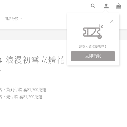
商品分類
立即購買
請登入領取優惠券！
立即領取
74-浪漫初雪立體花
心
，貨到付款 滿$1,700免運
，先付款 滿$1,200免運