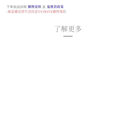
下單前請詳閱
購物須知
及
退換貨政策
-確認購買即代表同意YSTRIVE購物規則
了解更多