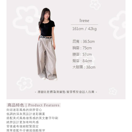
商品特色｜Product Features
街頭迷彩風格的掛脖背心
低調的深灰黑設計迷彩圖案
搭配美式風格做舊感的英文數字印刷
繞脖設計更加有時尚感
背後處有做細鬆緊固定
簡單搭配牛仔褲就很酷辣💯