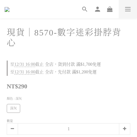
現貨｜8570-數字迷彩掛脖背
心
至
12/31 16:00
截止
全店，貨到付款 滿$1,700免運
至
12/31 16:00
截止
全店，先付款 滿$1,200免運
NT$290
顏色
: 深灰
深灰
數量