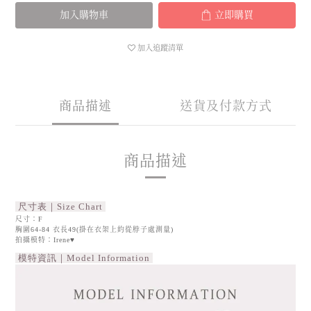
加入購物車
立即購買
加入追蹤清單
商品描述
送貨及付款方式
商品描述
尺寸表｜Size Chart
尺寸：F
胸圍64-84 衣長49(掛在衣架上約從脖子處測量)
拍攝模特：Irene♥
模特資訊｜Model Information