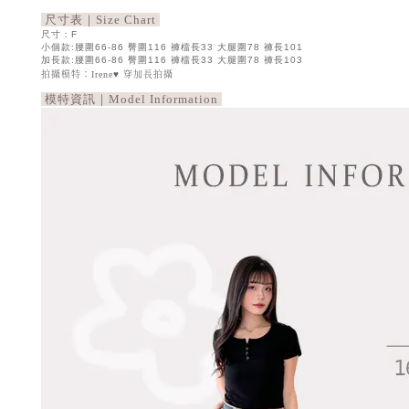
尺寸表｜Size Chart
尺寸：F
小個款:腰圍66-86 臀圍116 褲檔長33 大腿圍78 褲長101
加長款:腰圍66-86 臀圍116 褲檔長33 大腿圍78 褲長103
拍攝模特：Irene♥ 穿加長拍攝
模特資訊｜Model Information