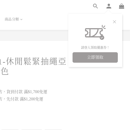
商品分類
立即購買
請登入領取優惠券！
立即領取
21-休閒鬆緊抽繩亞
3色
，貨到付款 滿$1,700免運
，先付款 滿$1,200免運