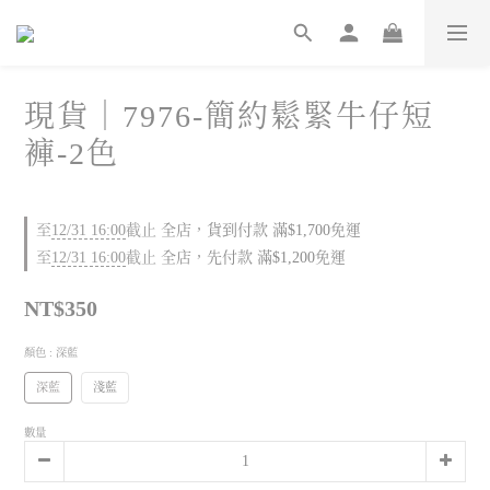
現貨｜7976-簡約鬆緊牛仔短
褲-2色
至
12/31 16:00
截止
全店，貨到付款 滿$1,700免運
至
12/31 16:00
截止
全店，先付款 滿$1,200免運
NT$350
顏色
: 深藍
深藍
淺藍
數量