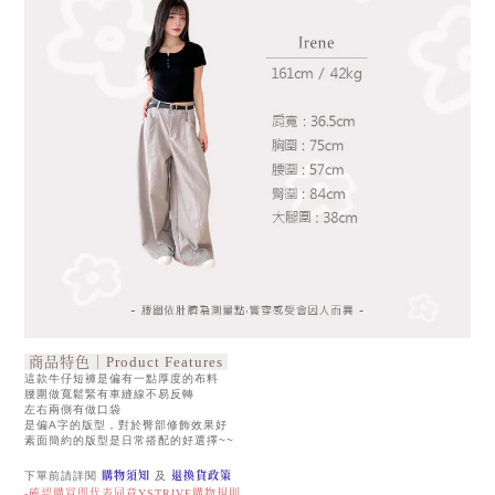
商品特色｜Product Features
這款牛仔短褲是偏有一點厚度的布料
腰圍做寬鬆緊有車縫線不易反轉
左右兩側有做口袋
是偏A字的版型，對於臀部修飾效果好
素面簡約的版型是日常搭配的好選擇~~
下單前請詳閱
購物須知
及
退換貨政策
-確認購買即代表同意YSTRIVE購物規則