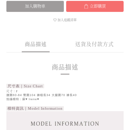
加入購物車
立即購買
加入追蹤清單
商品描述
送貨及付款方式
商品描述
尺寸表｜Size Chart
尺寸：F
腰圍60-84 臀圍104 褲檔長34 大腿圍70 褲長40
Irene♥
拍攝模特：蘇♥
模特資訊｜Model Information